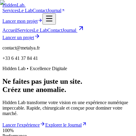
Hidden
Lab.
Services
Le Lab
Contact
Journal
Lancer mon projet
Accueil
Services
Le Lab
Contact
Journal
Lancer un projet
contact@metalya.fr
+33 6 41 37 84 41
Hidden Lab • Excellence Digitale
Ne faites pas juste un site.
Créez une anomalie.
Hidden Lab transforme votre vision en une expérience numérique
impeccable. Rapide, chirurgicale et conçue pour dominer votre
marché.
Lancer l'expérience
Explorer le Journal
100%
Performance