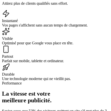
Attirez plus de clients qualifiés sans effort.
Instantané
Vos pages s'affichent sans aucun temps de chargement.
Visible
Optimisé pour que Google vous place en tête.
Partout
Parfait sur mobile, tablette et ordinateur.
Durable
Une technologie moderne qui ne vieillit pas.
Performance
La vitesse est votre
meilleure publicité.
Saviez-vous que 53% des visiteurs quittent un site s'il met plus de 3